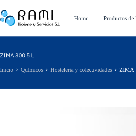
Home
Productos de 
ZIMA 300 5 L
Inicio
Químicos
Hostelería y colectividades
ZIMA 