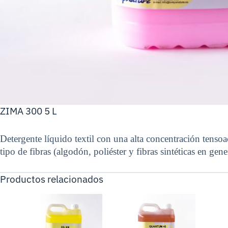
ZIMA 300 5 L
Detergente líquido textil con una alta concentración tenso
tipo de fibras (algodón, poliéster y fibras sintéticas en gene
Productos relacionados