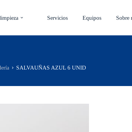
limpieza
Servicios
Equipos
Sobre 
lería
SALVAUÑAS AZUL 6 UNID