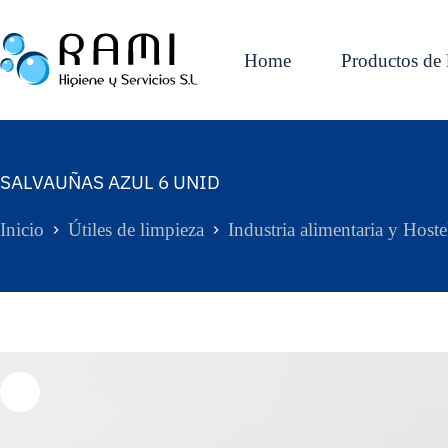
Home
Productos de 
SALVAUÑAS AZUL 6 UNID
Inicio
Útiles de limpieza
Industria alimentaria y Hoste