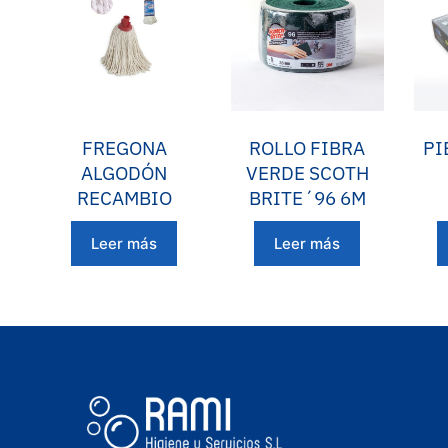
FREGONA
ROLLO FIBRA
PI
ALGODÓN
VERDE SCOTH
RECAMBIO
BRITE´96 6M
Leer más
Leer más