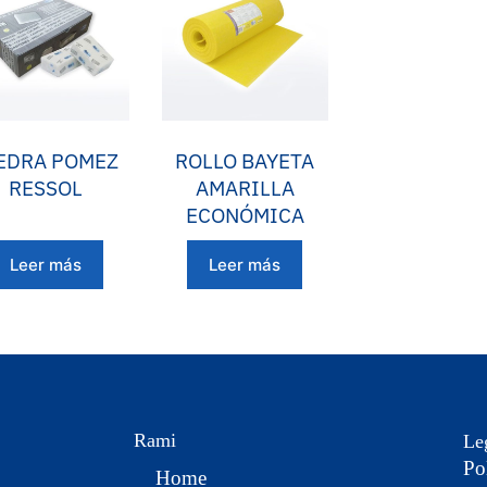
EDRA POMEZ
ROLLO BAYETA
RESSOL
AMARILLA
ECONÓMICA
Leer más
Leer más
Rami
Le
Po
Home